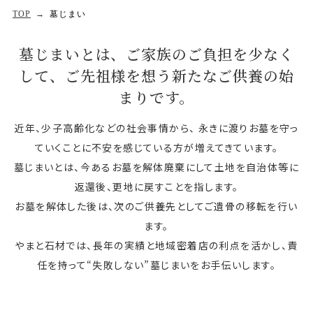
TOP
墓じまい
墓じまいとは、ご家族のご負担を少なく
して、
ご先祖様を想う新たなご供養の始
まりです。
近年、少子高齢化などの社会事情から、
永きに渡りお墓を守っ
ていくことに不安を感じている方が増えてきています。
墓じまいとは、今あるお墓を解体廃棄にして土地を自治体等に
返還後、更地に戻すことを指します。
お墓を解体した後は、次のご供養先としてご遺骨の移転を行い
ます。
やまと石材では、長年の実績と地域密着店の利点を活かし、責
任を持って“失敗しない”墓じまいをお手伝いします。