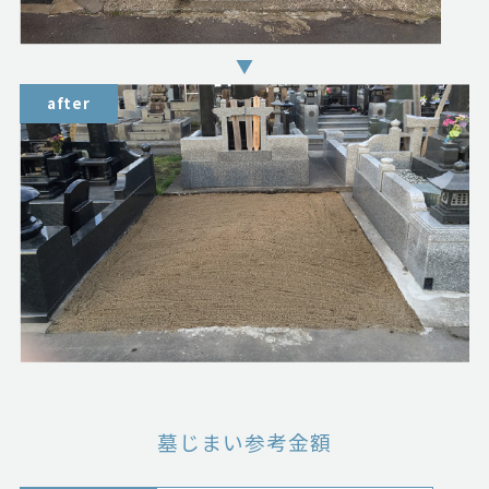
墓じまい参考金額