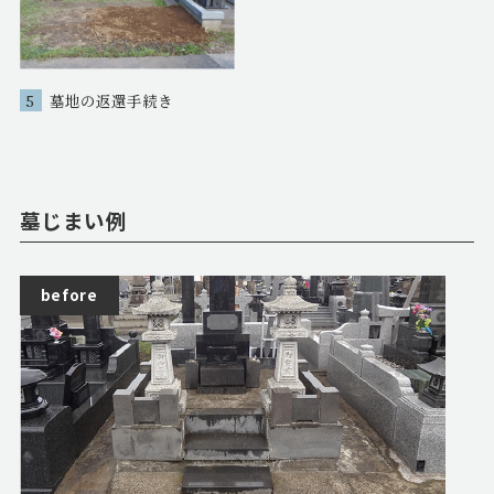
5
墓地の返還手続き
墓じまい例