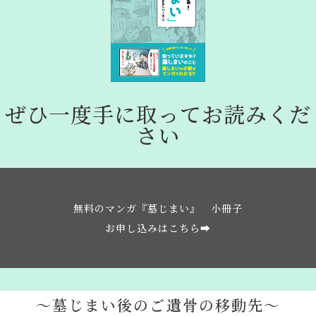
ぜひ一度手に取ってお読みくだ
さい
無料のマンガ『墓じまい』 小冊子
お申し込みはこちら➡
〜墓じまい後のご遺骨の移動先〜