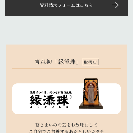
資料請求フォームはこちら
青森初「縁添珠」
取扱店
墓じまいのお墓をお数珠にして
ご自宅でご供養するあたらしいカタチ